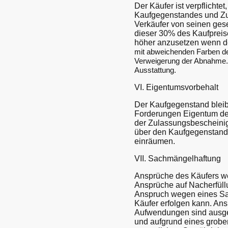
Der Käufer ist verpflicht
Kaufgegenstandes und Zu
Verkäufer von seinen ges
dieser 30% des Kaufpreise
höher anzusetzen wenn d
mit abweichenden Farben der
Verweigerung der Abnahme. 
Ausstattung.
VI. Eigentumsvorbehalt
Der Kaufgegenstand bleib
Forderungen Eigentum des
der Zulassungsbescheinigu
über den Kaufgegenstand 
einräumen.
VII. Sachmängelhaftung
Ansprüche des Käufers w
Ansprüche auf Nacherfüllu
Anspruch wegen eines Sa
Käufer erfolgen kann. An
Aufwendungen sind ausge
und aufgrund eines grobe