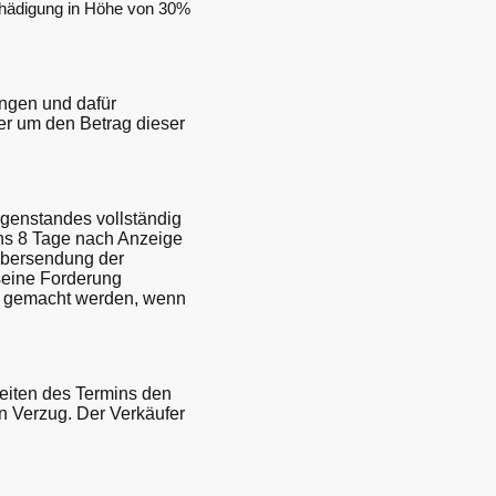
schädigung in Höhe von 30%
ungen und dafür
er um den Betrag dieser
egenstandes vollständig
ens 8 Tage nach Anzeige
Übersendung der
seine Forderung
end gemacht werden, wenn
reiten des Termins den
in Verzug. Der Verkäufer