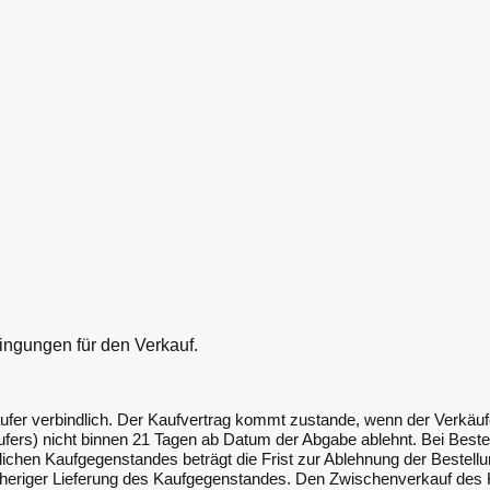
ngungen für den Verkauf.
Käufer verbindlich. Der Kaufvertrag kommt zustande, wenn der Verkäu
fers) nicht binnen 21 Tagen ab Datum der Abgabe ablehnt. Bei Bestel
lichen Kaufgegenstandes beträgt die Frist zur Ablehnung der Bestellu
rheriger Lieferung des Kaufgegenstandes. Den Zwischenverkauf des