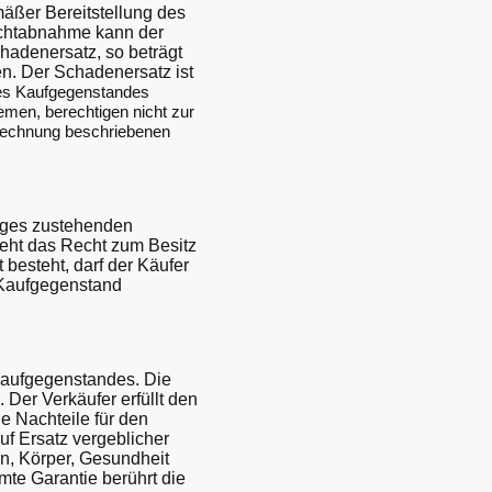
mäßer Bereitstellung des
ichtabnahme kann der
hadenersatz, so beträgt
n. Der Schadenersatz ist
des Kaufgegenstandes
emen, berechtigen nicht zur
 Rechnung beschriebenen
rages zustehenden
eht das Recht zum Besitz
besteht, darf der Käufer
 Kaufgegenstand
aufgegenstandes. Die
 Der Verkäufer erfüllt den
 Nachteile für den
f Ersatz vergeblicher
, Körper, Gesundheit
te Garantie berührt die