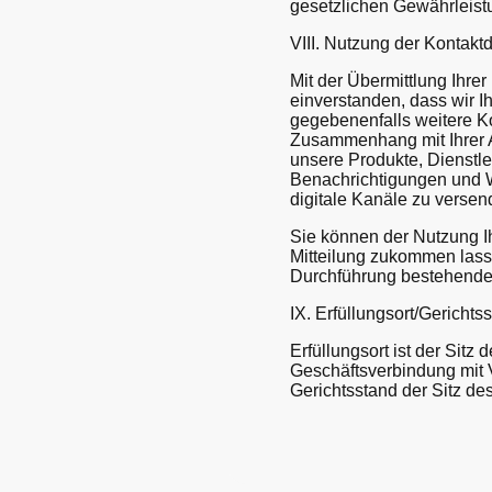
gesetzlichen Gewährleist
VIII. Nutzung der Kontak
Mit der Übermittlung Ihre
einverstanden, dass wir 
gegebenenfalls weitere K
Zusammenhang mit Ihrer 
unsere Produkte, Dienstle
Benachrichtigungen und 
digitale Kanäle zu versen
Sie können der Nutzung I
Mitteilung zukommen lasse
Durchführung bestehender
IX. Erfüllungsort/Gerichts
Erfüllungsort ist der Sit
Geschäftsverbindung mit V
Gerichtsstand der Sitz de