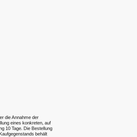
fer die Annahme der
lung eines konkreten, auf
ng 10 Tage. Die Bestellung
 Kaufgegenstands behält