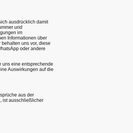
sich ausdrücklich damit
nnummer und
tigungen im
en Informationen über
 behalten uns vor, diese
WhatsApp oder andere
e uns eine entsprechende
eine Auswirkungen auf die
nsprüche aus der
 ist ausschließlicher