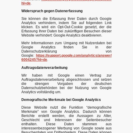
hl=de
.
Widerspruch gegen Datenerfassung
Sie können die Erfassung Ihrer Daten durch Google
Analytics verhindern, indem Sie auf folgenden Link
klicken. Es wird ein Opt-Out-Cookie gesetzt, der die
Erfassung Ihrer Daten bei zukünftigen Besuchen dieser
Website verhindert: Google Analytics deaktivieren.
Mehr Informationen zum Umgang mit Nutzerdaten bei
Google Analytics finden Sie in der
Datenschutzerklärung von
Google:
https://support.google.com/analytics/answer/
6004245?hl=de
.
Auftragsdatenverarbeitung
Wir haben mit Google einen Vertrag zur
Auftragsdatenverarbeitung abgeschlossen und setzen
die strengen Vorgaben der deutschen
Datenschutzbehörden bei der Nutzung von Google
Analytics vollständig um.
Demografische Merkmale bei Google Analytics
Diese Website nutzt die Funktion “demografische
Merkmale” von Google Analytics. Dadurch können
Berichte erstellt werden, die Aussagen zu Alter,
Geschlecht und Interessen der Seitenbesucher
enthalten. Diese Daten stammen aus
interessenbezogener Werbung von Google sowie aus
Besucherdaten von Drittanbietern. Diese Daten können