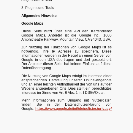
eingeschränkt sein.
8. Plugins und Tools
Allgemeine Hinweise
Google Maps
Diese Seite nutzt über eine API den Kartendienst
Google Maps. Anbieter ist die Google Inc., 1600
Amphitheatre Parkway, Mountain View, CA 94043, USA.
Zur Nutzung der Funktionen von Google Maps ist es
notwendig, Ihre IP Adresse zu speichern. Diese
Informationen werden in der Regel an einen Server von
Google in den USA übertragen und dort gespeichert.
Der Anbieter dieser Seite hat keinen Einfluss auf diese
Datenübertragung.
Die Nutzung von Google Maps erfolgt im Interesse einer
ansprechenden Darstellung unserer Online-Angebote
und an einer leichten Auffindbarkeit der von uns auf der
Website angegebenen Orte. Dies stellt ein berechtigtes
Interesse im Sinne von Art. 6 Abs. 1 lit. f DSGVO dar.
Mehr Informationen zum Umgang mit Nutzerdaten
finden Sie in der Datenschutzerklärung von
Google:
https://www.google.de/intl/de/policies/privacy/
.