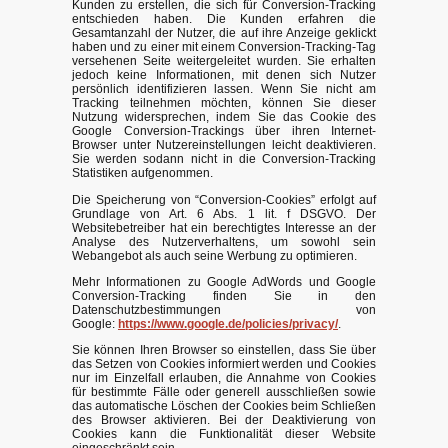
Kunden zu erstellen, die sich für Conversion-Tracking
entschieden haben. Die Kunden erfahren die
Gesamtanzahl der Nutzer, die auf ihre Anzeige geklickt
haben und zu einer mit einem Conversion-Tracking-Tag
versehenen Seite weitergeleitet wurden. Sie erhalten
jedoch keine Informationen, mit denen sich Nutzer
persönlich identifizieren lassen. Wenn Sie nicht am
Tracking teilnehmen möchten, können Sie dieser
Nutzung widersprechen, indem Sie das Cookie des
Google Conversion-Trackings über ihren Internet-
Browser unter Nutzereinstellungen leicht deaktivieren.
Sie werden sodann nicht in die Conversion-Tracking
Statistiken aufgenommen.
Die Speicherung von “Conversion-Cookies” erfolgt auf
Grundlage von Art. 6 Abs. 1 lit. f DSGVO. Der
Websitebetreiber hat ein berechtigtes Interesse an der
Analyse des Nutzerverhaltens, um sowohl sein
Webangebot als auch seine Werbung zu optimieren.
Mehr Informationen zu Google AdWords und Google
Conversion-Tracking finden Sie in den
Datenschutzbestimmungen von
Google:
https://www.google.de/policies/privacy/
.
Sie können Ihren Browser so einstellen, dass Sie über
das Setzen von Cookies informiert werden und Cookies
nur im Einzelfall erlauben, die Annahme von Cookies
für bestimmte Fälle oder generell ausschließen sowie
das automatische Löschen der Cookies beim Schließen
des Browser aktivieren. Bei der Deaktivierung von
Cookies kann die Funktionalität dieser Website