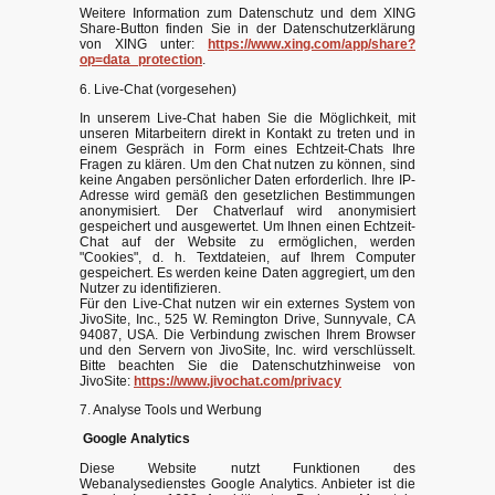
Weitere Information zum Datenschutz und dem XING
Share-Button finden Sie in der Datenschutzerklärung
von XING unter:
https://www.xing.com/app/share?
op=data_protection
.
6. Live-Chat (vorgesehen)
In unserem Live-Chat haben Sie die Möglichkeit, mit
unseren Mitarbeitern direkt in Kontakt zu treten und in
einem Gespräch in Form eines Echtzeit-Chats Ihre
Fragen zu klären. Um den Chat nutzen zu können, sind
keine Angaben persönlicher Daten erforderlich. Ihre IP-
Adresse wird gemäß den gesetzlichen Bestimmungen
anonymisiert. Der Chatverlauf wird anonymisiert
gespeichert und ausgewertet. Um Ihnen einen Echtzeit-
Chat auf der Website zu ermöglichen, werden
"Cookies", d. h. Textdateien, auf Ihrem Computer
gespeichert. Es werden keine Daten aggregiert, um den
Nutzer zu identifizieren.
Für den Live-Chat nutzen wir ein externes System von
JivoSite, Inc., 525 W. Remington Drive, Sunnyvale, CA
94087, USA. Die Verbindung zwischen Ihrem Browser
und den Servern von JivoSite, Inc. wird verschlüsselt.
Bitte beachten Sie die Datenschutzhinweise von
JivoSite:
https://www.jivochat.com/privacy
7. Analyse Tools und Werbung
Google Analytics
Diese Website nutzt Funktionen des
Webanalysedienstes Google Analytics. Anbieter ist die