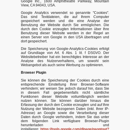
Google Inc., 1600 Amphitheatre Parkway, Mountain
View, CA 94043, USA.
Google Analytics verwendet so genannte "Cookies".
Das sind Textdateien, die auf Ihrem Computer
gespeichert werden und die eine Analyse der
Benutzung der Website durch Sie ermöglichen. Die
durch den Cookie erzeugten Informationen über Ihre
Benutzung dieser Website werden in der Regel an
einen Server von Google in den USA übertragen und
dort gespeichert.
Die Speicherung von Google-Analytics-Cookies erfolgt
auf Grundlage von Art. 6 Abs. 1 lit. f DSGVO. Der
Websitebetreiber hat ein berechtigtes Interesse an der
Analyse des Nutzerverhaltens, um sowohl sein
Webangebot als auch seine Werbung zu optimieren.
Browser Plugin
Sie können die Speicherung der Cookies durch eine
entsprechende Einstellung Ihrer Browser-Software
verhindern; wir weisen Sie jedoch darauf hin, dass Sie
in diesem Fall gegebenenfalls nicht sämtliche
Funktionen dieser Website vollumfänglich werden
nutzen können. Sie können darüber hinaus die
Erfassung der durch den Cookie erzeugten und auf Ihre
Nutzung der Website bezogenen Daten (inkl. Ihrer IP-
Adresse) an Google sowie die Verarbeitung dieser
Daten durch Google verhindern, indem Sie das unter
dem folgenden Link verfügbare Browser-Plugin
herunterladen und
installieren:
https://tools.google.com/dlpage/gaoptout?