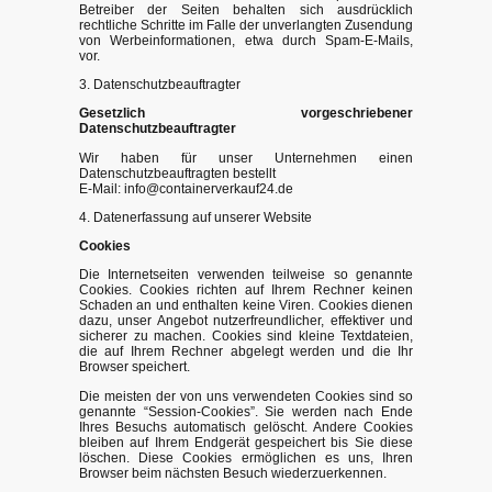
Betreiber der Seiten behalten sich ausdrücklich
rechtliche Schritte im Falle der unverlangten Zusendung
von Werbeinformationen, etwa durch Spam-E-Mails,
vor.
3. Datenschutzbeauftragter
Gesetzlich vorgeschriebener
Datenschutzbeauftragter
Wir haben für unser Unternehmen einen
Datenschutzbeauftragten bestellt
E-Mail: info@containerverkauf24.de
4. Datenerfassung auf unserer Website
Cookies
Die Internetseiten verwenden teilweise so genannte
Cookies. Cookies richten auf Ihrem Rechner keinen
Schaden an und enthalten keine Viren. Cookies dienen
dazu, unser Angebot nutzerfreundlicher, effektiver und
sicherer zu machen. Cookies sind kleine Textdateien,
die auf Ihrem Rechner abgelegt werden und die Ihr
Browser speichert.
Die meisten der von uns verwendeten Cookies sind so
genannte “Session-Cookies”. Sie werden nach Ende
Ihres Besuchs automatisch gelöscht. Andere Cookies
bleiben auf Ihrem Endgerät gespeichert bis Sie diese
löschen. Diese Cookies ermöglichen es uns, Ihren
Browser beim nächsten Besuch wiederzuerkennen.