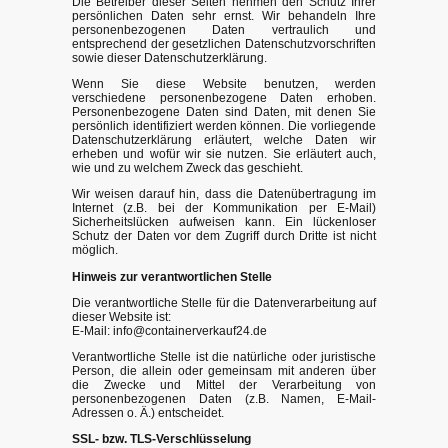
Die Betreiber dieser Seiten nehmen den Schutz Ihrer
persönlichen Daten sehr ernst. Wir behandeln Ihre
personenbezogenen Daten vertraulich und
entsprechend der gesetzlichen Datenschutzvorschriften
sowie dieser Datenschutzerklärung.
Wenn Sie diese Website benutzen, werden
verschiedene personenbezogene Daten erhoben.
Personenbezogene Daten sind Daten, mit denen Sie
persönlich identifiziert werden können. Die vorliegende
Datenschutzerklärung erläutert, welche Daten wir
erheben und wofür wir sie nutzen. Sie erläutert auch,
wie und zu welchem Zweck das geschieht.
Wir weisen darauf hin, dass die Datenübertragung im
Internet (z.B. bei der Kommunikation per E-Mail)
Sicherheitslücken aufweisen kann. Ein lückenloser
Schutz der Daten vor dem Zugriff durch Dritte ist nicht
möglich.
Hinweis zur verantwortlichen Stelle
Die verantwortliche Stelle für die Datenverarbeitung auf
dieser Website ist:
E-Mail: info@containerverkauf24.de
Verantwortliche Stelle ist die natürliche oder juristische
Person, die allein oder gemeinsam mit anderen über
die Zwecke und Mittel der Verarbeitung von
personenbezogenen Daten (z.B. Namen, E-Mail-
Adressen o. Ä.) entscheidet.
SSL- bzw. TLS-Verschlüsselung