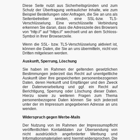
Diese Seite nutzt aus Sicherheitsgründen und zum
Schutz der Übertragung vertraulicher Inhalte, wie zum
Beispiel Bestellungen oder Anfragen, die Sie an uns als
Seitenbetreiber senden, eine SSL-bzw. TLS-
Verschlüsselung. Eine verschlüsselte Verbindung
erkennen Sie daran, dass die Adresszeile des Browsers
von “http://” auf “https://” wechselt und an dem Schloss-
Symbol in Ihrer Browserzeile.
Wenn die SSL- bzw. TLS-Verschlüsselung aktiviert ist,
können die Daten, die Sie an uns übermitteln, nicht von
Dritten mitgelesen werden.
Auskunft, Sperrung, Löschung
Sie haben im Rahmen der geltenden gesetzlichen
Bestimmungen jederzeit das Recht auf unentgeltliche
Auskunft über Ihre gespeicherten personenbezogenen
Daten, deren Herkunft und Empfänger und den Zweck
der Datenverarbeitung und ggf. ein Recht auf
Berichtigung, Sperrung oder Löschung dieser Daten.
Hierzu sowie zu weiteren Fragen zum Thema
personenbezogene Daten können Sie sich jederzeit
unter der im Impressum angegebenen Adresse an uns
wenden.
Widerspruch gegen Werbe-Mails
Der Nutzung von im Rahmen der Impressumspflicht
veröffentlichten Kontaktdaten zur Übersendung von
nicht ausdrücklich angeforderter Werbung und
Informationsmaterialien wird hiermit widersprochen. Die