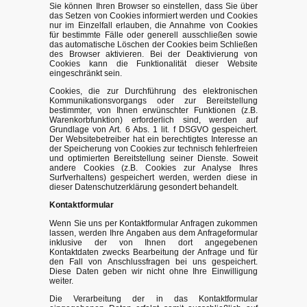
Sie können Ihren Browser so einstellen, dass Sie über
das Setzen von Cookies informiert werden und Cookies
nur im Einzelfall erlauben, die Annahme von Cookies
für bestimmte Fälle oder generell ausschließen sowie
das automatische Löschen der Cookies beim Schließen
des Browser aktivieren. Bei der Deaktivierung von
Cookies kann die Funktionalität dieser Website
eingeschränkt sein.
Cookies, die zur Durchführung des elektronischen
Kommunikationsvorgangs oder zur Bereitstellung
bestimmter, von Ihnen erwünschter Funktionen (z.B.
Warenkorbfunktion) erforderlich sind, werden auf
Grundlage von Art. 6 Abs. 1 lit. f DSGVO gespeichert.
Der Websitebetreiber hat ein berechtigtes Interesse an
der Speicherung von Cookies zur technisch fehlerfreien
und optimierten Bereitstellung seiner Dienste. Soweit
andere Cookies (z.B. Cookies zur Analyse Ihres
Surfverhaltens) gespeichert werden, werden diese in
dieser Datenschutzerklärung gesondert behandelt.
Kontaktformular
Wenn Sie uns per Kontaktformular Anfragen zukommen
lassen, werden Ihre Angaben aus dem Anfrageformular
inklusive der von Ihnen dort angegebenen
Kontaktdaten zwecks Bearbeitung der Anfrage und für
den Fall von Anschlussfragen bei uns gespeichert.
Diese Daten geben wir nicht ohne Ihre Einwilligung
weiter.
Die Verarbeitung der in das Kontaktformular