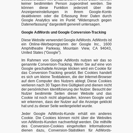
keiner bestimmten Person zugeordnet werden. Sie
können diese Funktion jederzeit über die
Anzeigeneinstellungen in Ihrem Google-Konto
deaktivieren oder die Erfassung Ihrer Daten durch
Google Analytics wie im Punkt “Widerspruch gegen
Datenerfassung” dargestellt generell untersagen.
Google AdWords und Google Conversion-Tracking
Diese Website verwendet Google AdWords. AdWords ist
ein Online-Werbeprogramm der Google Inc., 1600
Amphitheatre Parkway, Mountain View, CA 94043,
United States (“Google”).
Im Rahmen von Google AdWords nutzen wir das so
genannte Conversion-Tracking. Wenn Sie auf eine von
Google geschaltete Anzeige klicken wird ein Cookie für
das Conversion-Tracking gesetzt. Bei Cookies handelt
es sich um kleine Textdateien, die der Internet-Browser
auf dem Computer des Nutzers ablegt. Diese Cookies
verlieren nach 30 Tagen ihre Gültigkeit und dienen nicht
der persönlichen Identifizierung der Nutzer. Besucht der
Nutzer bestimmte Seiten dieser Website und das
Cookie ist noch nicht abgelaufen, können Google und
wir erkennen, dass der Nutzer auf die Anzeige geklickt
hat und zu dieser Seite weitergeleitet wurde.
Jeder Google AdWords-Kunde erhält ein anderes
Cookie. Die Cookies können nicht über die Websites
von AdWords-Kunden nachverfolgt werden. Die mithilfe
des Conversion-Cookies eingeholten Informationen
dienen dazu, Conversion-Statistiken für AdWords-