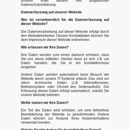
unserer unter diesem Text aufgeführten
Datenschutzerklärung.
Datenerfassung auf unserer Website
Wer ist verantwortlich für die Datenerfassung auf
dieser Website?
Die Datenverarbeitung auf dieser Website erfolgt durch
den Websitebetreiber. Dessen Kontaktdaten können Sie
dem Impressum dieser Website entnehmen.
Wie erfassen wir Ihre Daten?
Ihre Daten werden zum einen dadurch erhoben, dass
Sie uns diese mitteilen. Hierbei kann es sich z.B. um
Daten handeln, die Sie in ein Kontaktformular
eingeben.
Andere Daten werden automatisch beim Besuch der
Website durch unsere IT-Systeme erfasst. Das sind vor
allem technische Daten (z.B. Internetbrowser,
Betriebssystem oder Uhrzeit des Seitenaufrufs). Die
Erfassung dieser Daten erfolgt automatisch, sobald Sie
unsere Website betreten.
Wofür nutzen wir Ihre Daten?
Ein Teil der Daten wird erhoben, um eine fehlerfreie
Bereitstellung der Website zu gewährleisten. Andere
Daten können zur Analyse Ihres Nutzerverhaltens
verwendet werden.