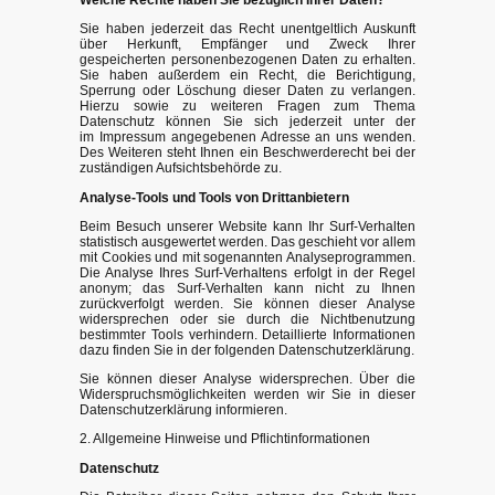
Welche Rechte haben Sie bezüglich Ihrer Daten?
Sie haben jederzeit das Recht unentgeltlich Auskunft
über Herkunft, Empfänger und Zweck Ihrer
gespeicherten personenbezogenen Daten zu erhalten.
Sie haben außerdem ein Recht, die Berichtigung,
Sperrung oder Löschung dieser Daten zu verlangen.
Hierzu sowie zu weiteren Fragen zum Thema
Datenschutz können Sie sich jederzeit unter der
im Impressum angegebenen Adresse an uns wenden.
Des Weiteren steht Ihnen ein Beschwerderecht bei der
zuständigen Aufsichtsbehörde zu.
Analyse-Tools und Tools von Drittanbietern
Beim Besuch unserer Website kann Ihr Surf-Verhalten
statistisch ausgewertet werden. Das geschieht vor allem
mit Cookies und mit sogenannten Analyseprogrammen.
Die Analyse Ihres Surf-Verhaltens erfolgt in der Regel
anonym; das Surf-Verhalten kann nicht zu Ihnen
zurückverfolgt werden. Sie können dieser Analyse
widersprechen oder sie durch die Nichtbenutzung
bestimmter Tools verhindern. Detaillierte Informationen
dazu finden Sie in der folgenden Datenschutzerklärung.
Sie können dieser Analyse widersprechen. Über die
Widerspruchsmöglichkeiten werden wir Sie in dieser
Datenschutzerklärung informieren.
2. Allgemeine Hinweise und Pflichtinformationen
Datenschutz