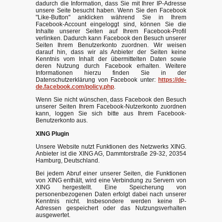
dadurch die Information, dass Sie mit Ihrer IP-Adresse
unsere Seite besucht haben. Wenn Sie den Facebook
"Like-Button" anklicken während Sie in Ihrem
Facebook-Account eingeloggt sind, können Sie die
Inhalte unserer Seiten auf Ihrem Facebook-Profil
verlinken. Dadurch kann Facebook den Besuch unserer
Seiten Ihrem Benutzerkonto zuordnen. Wir weisen
darauf hin, dass wir als Anbieter der Seiten keine
Kenntnis vom Inhalt der übermittelten Daten sowie
deren Nutzung durch Facebook erhalten. Weitere
Informationen hierzu finden Sie in der
Datenschutzerklärung von Facebook unter:
https://de-
de.facebook.com/policy.php
.
Wenn Sie nicht wünschen, dass Facebook den Besuch
unserer Seiten Ihrem Facebook-Nutzerkonto zuordnen
kann, loggen Sie sich bitte aus Ihrem Facebook-
Benutzerkonto aus.
XING Plugin
Unsere Website nutzt Funktionen des Netzwerks XING.
Anbieter ist die XING AG, Dammtorstraße 29-32, 20354
Hamburg, Deutschland.
Bei jedem Abruf einer unserer Seiten, die Funktionen
von XING enthält, wird eine Verbindung zu Servern von
XING hergestellt. Eine Speicherung von
personenbezogenen Daten erfolgt dabei nach unserer
Kenntnis nicht. Insbesondere werden keine IP-
Adressen gespeichert oder das Nutzungsverhalten
ausgewertet.